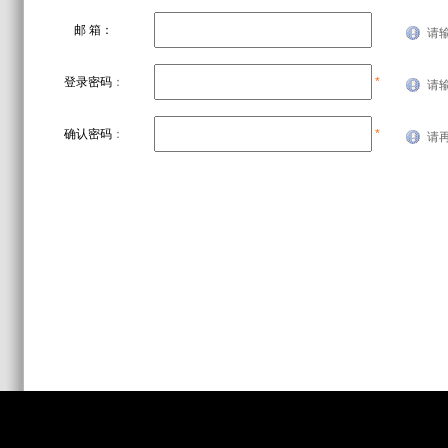
邮 箱：
请
登录密码
：
*
请
确认密码
：
*
请