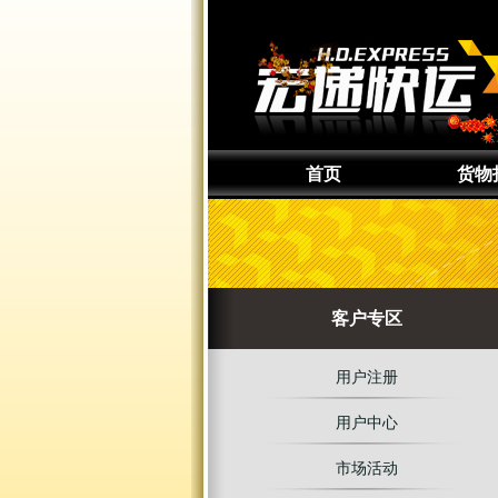
首页
货物
通知取
准备货
上门取
客户专区
货物追
用户注册
用户中心
市场活动