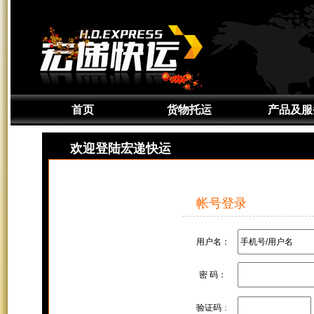
首页
货物托运
产品及服
通知取件
产品介绍
欢迎登陆宏递快运
准备货物
服务区域
上门取件
签约服务
帐号登录
货物追踪
定制服务
增值服务
用户名：
密 码：
验证码
：