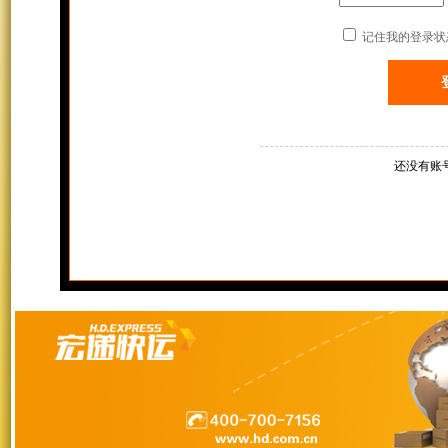
记住我的登录状
还没有账