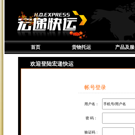
首页
货物托运
产品及服
通知取件
产品介绍
欢迎登陆宏递快运
准备货物
服务区域
上门取件
签约服务
帐号登录
货物追踪
定制服务
增值服务
用户名：
密 码：
验证码
：