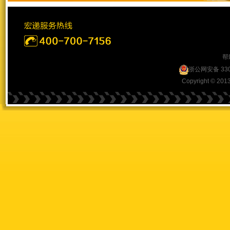
帮
浙公网安备 330
Copyright © 201