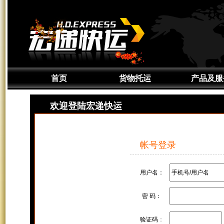
首页
货物托运
产品及服
通知取件
产品介绍
欢迎登陆宏递快运
准备货物
服务区域
上门取件
签约服务
帐号登录
货物追踪
定制服务
增值服务
用户名：
密 码：
验证码
：